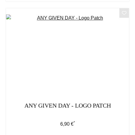
ANY GIVEN DAY - LOGO PATCH
*
Regulärer Preis:
6,90 €