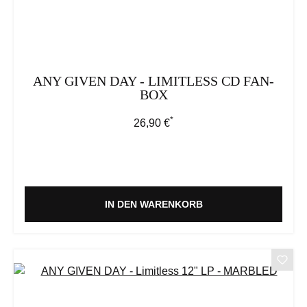
ANY GIVEN DAY - LIMITLESS CD FAN-
BOX
*
Regulärer Preis:
26,90 €
IN DEN WARENKORB