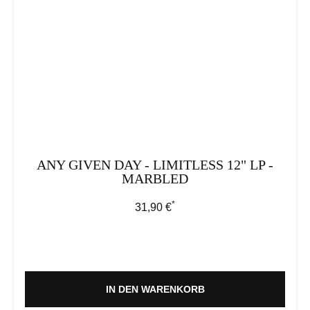
ANY GIVEN DAY - LIMITLESS 12" LP -
MARBLED
*
Regulärer Preis:
31,90 €
IN DEN WARENKORB