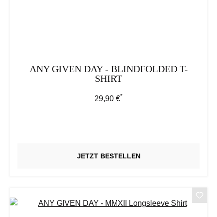
ANY GIVEN DAY - BLINDFOLDED T-
SHIRT
*
Regulärer Preis:
29,90 €
JETZT BESTELLEN