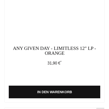
ANY GIVEN DAY - LIMITLESS 12" LP -
ORANGE
*
Regulärer Preis:
31,90 €
IN DEN WARENKORB