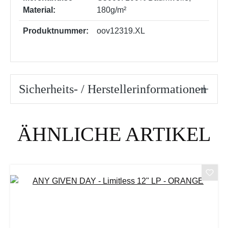
Material:
180g/m²
Produktnummer:
oov12319.XL
Sicherheits- / Herstellerinformationen
Produktgalerie überspringen
ÄHNLICHE ARTIKEL