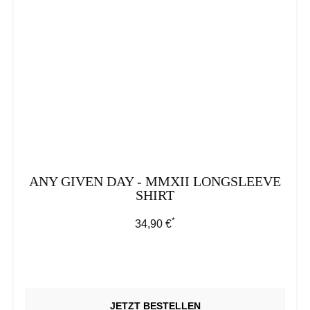
ANY GIVEN DAY - MMXII LONGSLEEVE
SHIRT
*
Regulärer Preis:
34,90 €
JETZT BESTELLEN