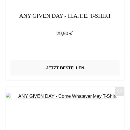
ANY GIVEN DAY - H.A.T.E. T-SHIRT
*
Regulärer Preis:
29,90 €
JETZT BESTELLEN