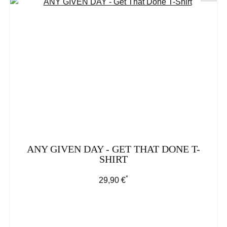
ANY GIVEN DAY - GET THAT DONE T-
SHIRT
*
Regulärer Preis:
29,90 €