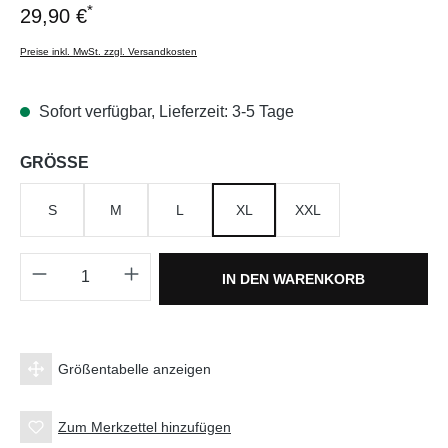
*
29,90 €
Preise inkl. MwSt. zzgl. Versandkosten
Sofort verfügbar, Lieferzeit: 3-5 Tage
auswählen
GRÖSSE
S
M
L
XL
XXL
Produkt Anzahl: Gib den gewünschten Wert e
IN DEN WARENKORB
Größentabelle anzeigen
Zum Merkzettel hinzufügen