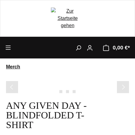
0,00 €*
Merch
Bildergalerie überspringen
ANY GIVEN DAY -
BLINDFOLDED T-
SHIRT