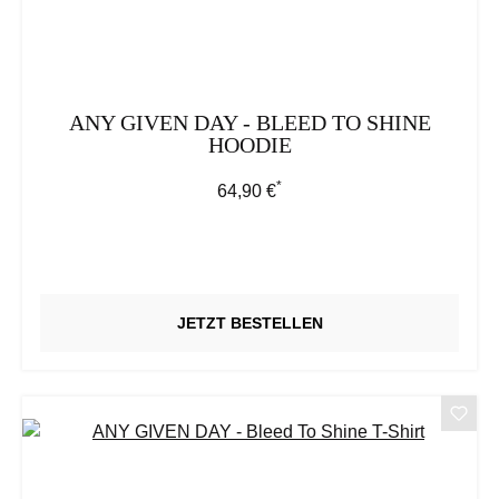
ANY GIVEN DAY - BLEED TO SHINE
HOODIE
*
Regulärer Preis:
64,90 €
JETZT BESTELLEN