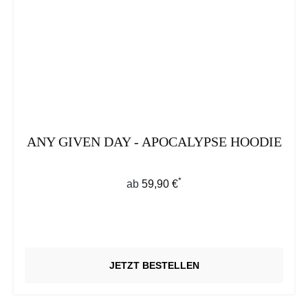
ANY GIVEN DAY - APOCALYPSE HOODIE
*
Regulärer Preis:
ab
59,90 €
JETZT BESTELLEN