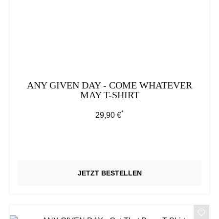
ANY GIVEN DAY - COME WHATEVER
MAY T-SHIRT
*
Regulärer Preis:
29,90 €
JETZT BESTELLEN