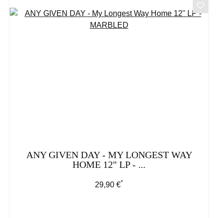
ANY GIVEN DAY - MY LONGEST WAY
HOME 12" LP - ...
*
Regulärer Preis:
29,90 €