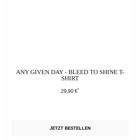
ANY GIVEN DAY - BLEED TO SHINE T-
SHIRT
*
Regulärer Preis:
29,90 €
JETZT BESTELLEN