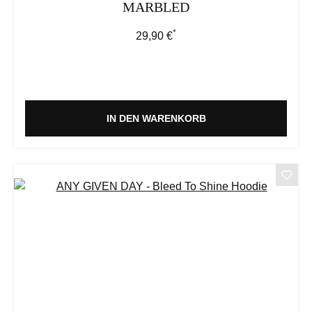
MARBLED
*
Regulärer Preis:
29,90 €
IN DEN WARENKORB