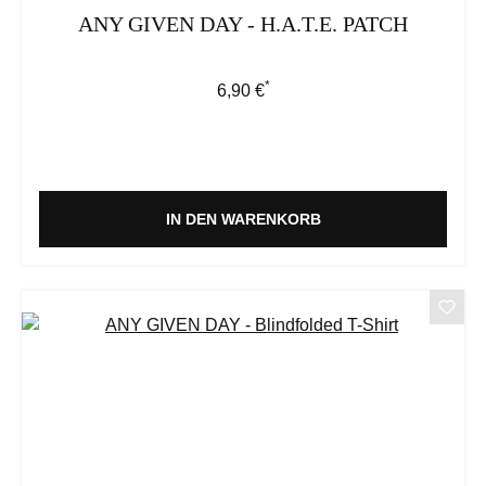
ANY GIVEN DAY - H.A.T.E. PATCH
*
Regulärer Preis:
6,90 €
IN DEN WARENKORB