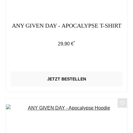
ANY GIVEN DAY - APOCALYPSE T-SHIRT
*
Regulärer Preis:
29,90 €
JETZT BESTELLEN