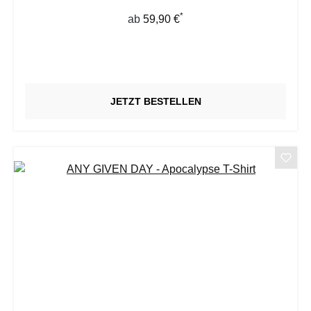
*
Regulärer Preis:
ab
59,90 €
JETZT BESTELLEN