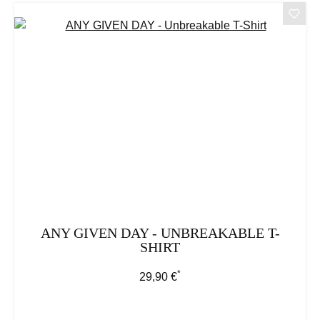
ANY GIVEN DAY - UNBREAKABLE T-
SHIRT
*
Regulärer Preis:
29,90 €