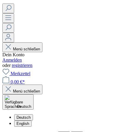
Menü schließen
Dein Konto
Anmelden
oder
registrieren
Merkzettel
0,00 €*
Menü schließen
Deutsch
Deutsch
English