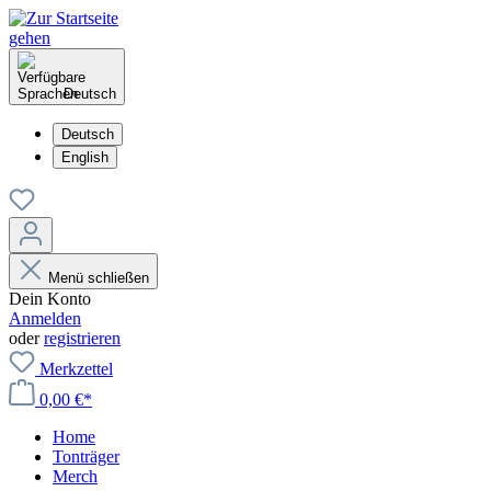
Deutsch
Deutsch
English
Menü schließen
Dein Konto
Anmelden
oder
registrieren
Merkzettel
0,00 €*
Home
Tonträger
Merch