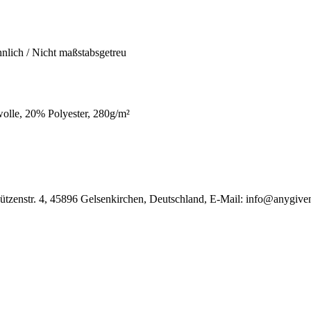
hnlich / Nicht maßstabsgetreu
lle, 20% Polyester, 280g/m²
̈tzenstr. 4, 45896 Gelsenkirchen, Deutschland, E-Mail: info@anygive