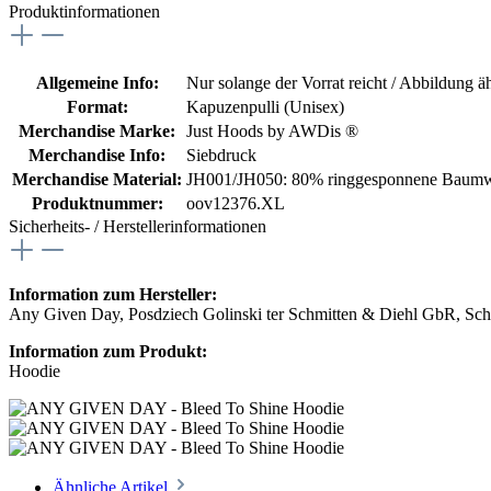
Produktinformationen
Allgemeine Info:
Nur solange der Vorrat reicht / Abbildung ä
Format:
Kapuzenpulli (Unisex)
Merchandise Marke:
Just Hoods by AWDis ®
Merchandise Info:
Siebdruck
Merchandise Material:
JH001/JH050: 80% ringgesponnene Baumwo
Produktnummer:
oov12376.XL
Sicherheits- / Herstellerinformationen
Information zum Hersteller:
Any Given Day, Posdziech Golinski ter Schmitten & Diehl GbR, Schu
Information zum Produkt:
Hoodie
Ähnliche Artikel