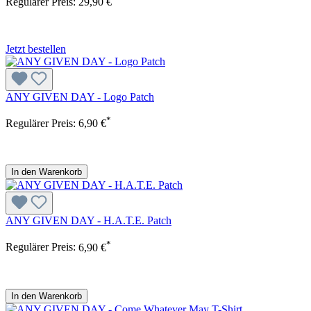
Regulärer Preis:
29,90 €
Jetzt bestellen
ANY GIVEN DAY - Logo Patch
*
Regulärer Preis:
6,90 €
In den Warenkorb
ANY GIVEN DAY - H.A.T.E. Patch
*
Regulärer Preis:
6,90 €
In den Warenkorb