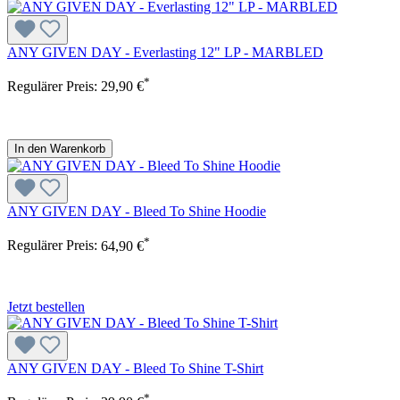
ANY GIVEN DAY - Everlasting 12" LP - MARBLED
*
Regulärer Preis:
29,90 €
In den Warenkorb
ANY GIVEN DAY - Bleed To Shine Hoodie
*
Regulärer Preis:
64,90 €
Jetzt bestellen
ANY GIVEN DAY - Bleed To Shine T-Shirt
*