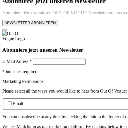
Abonniere jetzt unseren Newsletter
Abonniere den kostenlosen OUT OF VOGUE Newsletter und verpass
NEWSLETTER ABONNIEREN
Abonniere jetzt unseren Newsletter
E-Mail Adress
*
*
indicates required
Marketing Permissions
Please select all the ways you would like to hear from Out Of Vogue:
Email
You can unsubscribe at any time by clicking the link in the footer of o
We use Mailchimp as our marketing platform. By clicking below to su