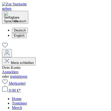
Deutsch
Deutsch
English
Menü schließen
Dein Konto
Anmelden
oder
registrieren
Merkzettel
0,00 €*
Home
Tonträger
Merch