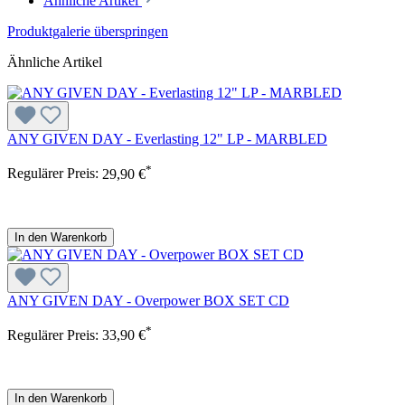
Ähnliche Artikel
Produktgalerie überspringen
Ähnliche Artikel
ANY GIVEN DAY - Everlasting 12" LP - MARBLED
*
Regulärer Preis:
29,90 €
In den Warenkorb
ANY GIVEN DAY - Overpower BOX SET CD
*
Regulärer Preis:
33,90 €
In den Warenkorb