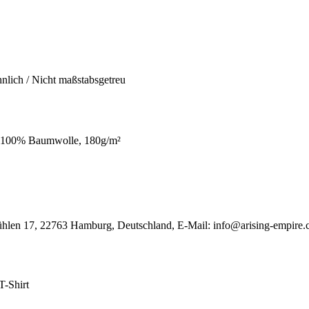
hnlich / Nicht maßstabsgetreu
 100% Baumwolle, 180g/m²
ühlen 17, 22763 Hamburg, Deutschland, E-Mail: info@arising-empire