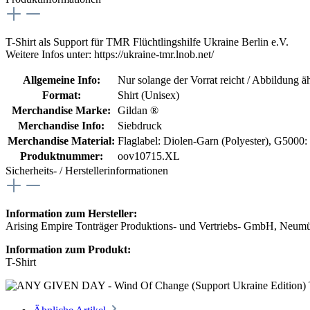
T-Shirt als Support für TMR Flüchtlingshilfe Ukraine Berlin e.V.
Weitere Infos unter: https://ukraine-tmr.lnob.net/
Allgemeine Info:
Nur solange der Vorrat reicht / Abbildung ä
Format:
Shirt (Unisex)
Merchandise Marke:
Gildan ®
Merchandise Info:
Siebdruck
Merchandise Material:
Flaglabel: Diolen-Garn (Polyester)
, G5000:
Produktnummer:
oov10715.XL
Sicherheits- / Herstellerinformationen
Information zum Hersteller:
Arising Empire Tonträger Produktions- und Vertriebs- GmbH, Neum
Information zum Produkt:
T-Shirt