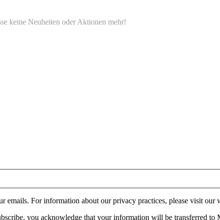
e keine Neuheiten oder Aktionen mehr!
ur emails. For information about our privacy practices, please visit our 
bscribe, you acknowledge that your information will be transferred to