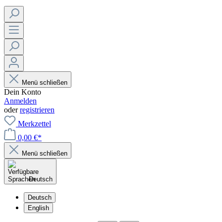
Menü schließen
Dein Konto
Anmelden
oder
registrieren
Merkzettel
0,00 €*
Menü schließen
Deutsch
Deutsch
English