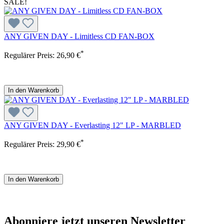
SALE!
ANY GIVEN DAY - Limitless CD FAN-BOX
*
Regulärer Preis:
26,90 €
In den Warenkorb
ANY GIVEN DAY - Everlasting 12" LP - MARBLED
*
Regulärer Preis:
29,90 €
In den Warenkorb
Abonniere jetzt unseren Newsletter