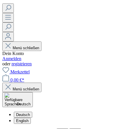
Menü schließen
Dein Konto
Anmelden
oder
registrieren
Merkzettel
0,00 €*
Menü schließen
Deutsch
Deutsch
English