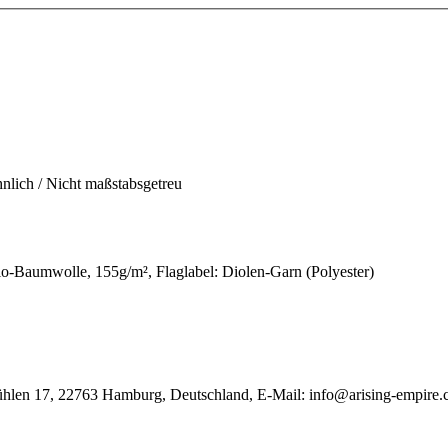
hnlich / Nicht maßstabsgetreu
o-Baumwolle, 155g/m²
, Flaglabel: Diolen-Garn (Polyester)
ühlen 17, 22763 Hamburg, Deutschland, E-Mail: info@arising-empire