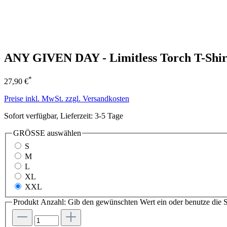
ANY GIVEN DAY - Limitless Torch T-Shir
*
27,90 €
Preise inkl. MwSt. zzgl. Versandkosten
Sofort verfügbar, Lieferzeit: 3-5 Tage
GRÖSSE
auswählen
S
M
L
XL
XXL
Produkt Anzahl: Gib den gewünschten Wert ein oder benutze die S