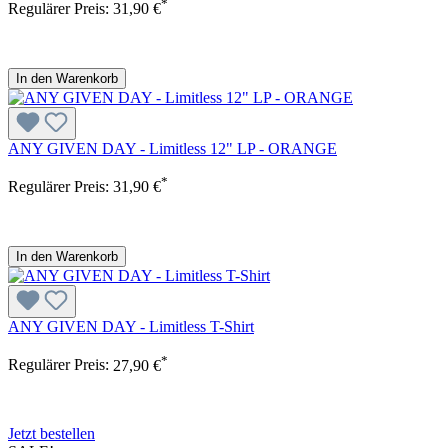
*
Regulärer Preis:
31,90 €
In den Warenkorb
ANY GIVEN DAY - Limitless 12" LP - ORANGE
*
Regulärer Preis:
31,90 €
In den Warenkorb
ANY GIVEN DAY - Limitless T-Shirt
*
Regulärer Preis:
27,90 €
Jetzt bestellen