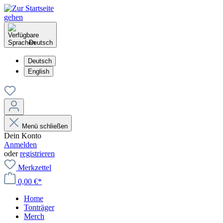
Deutsch
Deutsch
English
Menü schließen
Dein Konto
Anmelden
oder
registrieren
Merkzettel
0,00 €*
Home
Tonträger
Merch